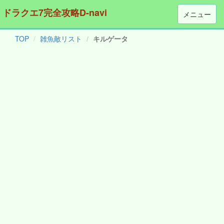
ドラクエ7完全攻略D-navi
メニュー
TOP
雑魚敵リスト
キルゲータ