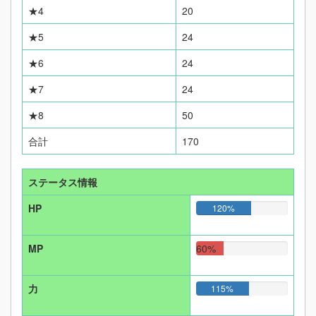
★4
20
★5
24
★6
24
★7
24
★8
50
合計
170
ステータス情報
HP
120%
MP
60%
力
115%