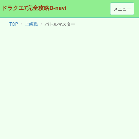
ドラクエ7完全攻略D-navi
メニュー
TOP
上級職
バトルマスター