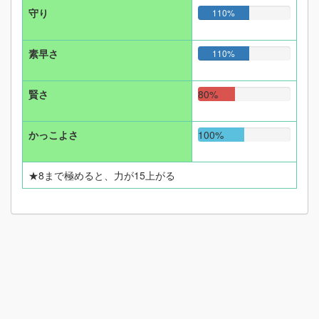
守り
110%
素早さ
110%
賢さ
80%
かっこよさ
100%
★8まで極めると、力が15上がる