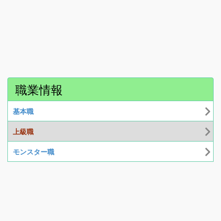
職業情報
基本職
上級職
モンスター職