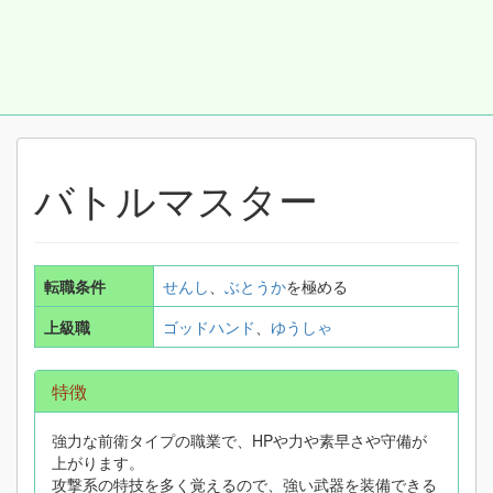
バトルマスター
転職条件
せんし
、
ぶとうか
を極める
上級職
ゴッドハンド
、
ゆうしゃ
特徴
強力な前衛タイプの職業で、HPや力や素早さや守備が
上がります。
攻撃系の特技を多く覚えるので、強い武器を装備できる