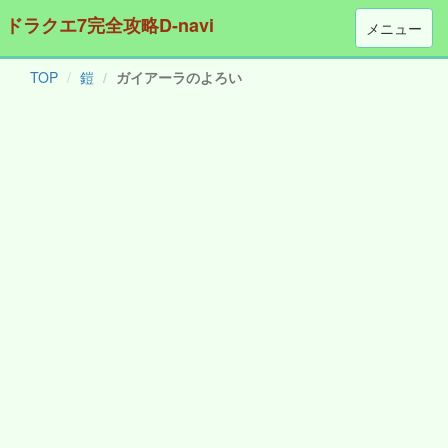
ドラクエ7完全攻略D-navi
メニュー
TOP
鎧
ガイアーラのよろい