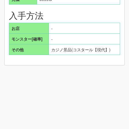
入手方法
お店
-
モンスター[確率]
-
その他
カジノ景品(コスタール【現代】)