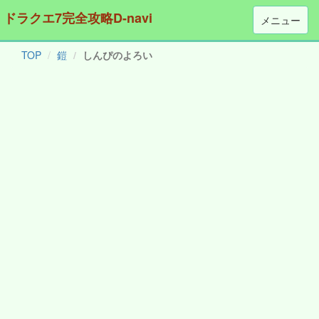
ドラクエ7完全攻略D-navi
メニュー
TOP
鎧
しんぴのよろい