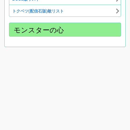
トクベツ(配信石版)敵リスト
モンスターの心