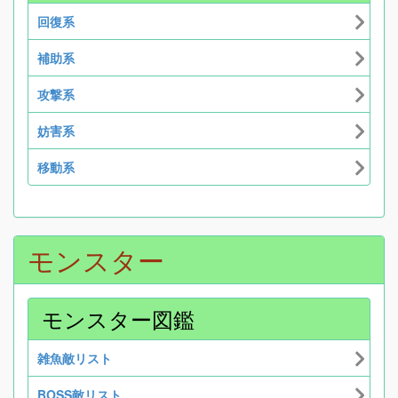
回復系
補助系
攻撃系
妨害系
移動系
モンスター
モンスター図鑑
雑魚敵リスト
BOSS敵リスト