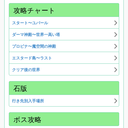
攻略チャート
スタート〜ユバール
ダーマ神殿〜世界一高い塔
プロビナ〜魔空間の神殿
エスタード島〜ラスト
クリア後の世界
石版
行き先別入手場所
ボス攻略