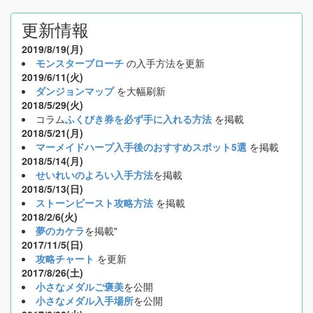
更新情報
2019/8/19(月)
モンスターブローチ
の入手方法を更新
2019/6/11(火)
ダンジョンマップ
を大幅刷新
2018/5/29(火)
コラム
ふくびき券を必ず手に入れる方法
を掲載
2018/5/21(月)
マーメイドハープ入手後のおすすめスポット5選
を掲載
2018/5/14(月)
せいれいのよろい入手方法
を掲載
2018/5/13(日)
ストーンビースト攻略方法
を掲載
2018/2/6(火)
夢のカケラ
を掲載"
2017/11/5(日)
攻略チャート
を更新
2017/8/26(土)
小さなメダルご褒美
を公開
小さなメダル入手場所
を公開