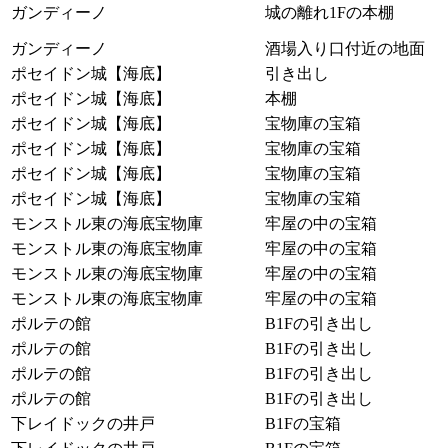
ガンディーノ
城の離れ1Fの本棚
ガンディーノ
酒場入り口付近の地面
ポセイドン城【海底】
引き出し
ポセイドン城【海底】
本棚
ポセイドン城【海底】
宝物庫の宝箱
ポセイドン城【海底】
宝物庫の宝箱
ポセイドン城【海底】
宝物庫の宝箱
ポセイドン城【海底】
宝物庫の宝箱
モンストル東の海底宝物庫
牢屋の中の宝箱
モンストル東の海底宝物庫
牢屋の中の宝箱
モンストル東の海底宝物庫
牢屋の中の宝箱
モンストル東の海底宝物庫
牢屋の中の宝箱
ポルテの館
B1Fの引き出し
ポルテの館
B1Fの引き出し
ポルテの館
B1Fの引き出し
ポルテの館
B1Fの引き出し
下レイドックの井戸
B1Fの宝箱