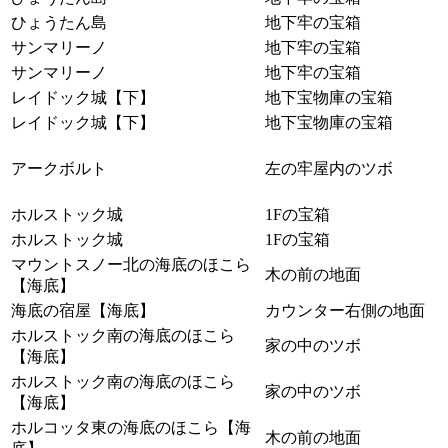
ひょうたん島
地下牢の宝箱
サンマリーノ
地下牢の宝箱
サンマリーノ
地下牢の宝箱
レイドック城【下】
地下宝物庫の宝箱
レイドック城【下】
地下宝物庫の宝箱
アークボルト
左の牢屋内のツボ
ホルストック城
1Fの宝箱
ホルストック城
1Fの宝箱
マウントスノー北の海底のほこら
木の前の地面
【海底】
海底の宿屋【海底】
カウンター右側の地面
ホルストック南の海底のほこら
家の中のツボ
【海底】
ホルストック南の海底のほこら
家の中のツボ
【海底】
ホルコッタ東の海底のほこら【海
木の前の地面