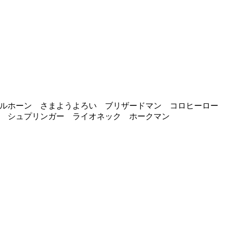
ルホーン さまようよろい ブリザードマン コロヒーロー 
ラ シュプリンガー ライオネック ホークマン