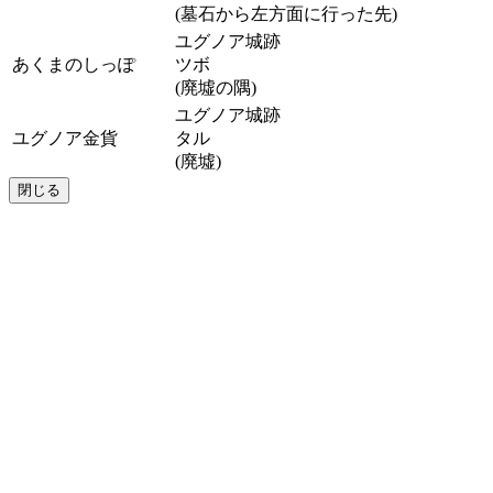
(墓石から左方面に行った先)
ユグノア城跡
あくまのしっぽ
ツボ
(廃墟の隅)
ユグノア城跡
ユグノア金貨
タル
(廃墟)
閉じる