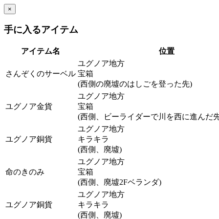
×
手に入るアイテム
アイテム名
位置
ユグノア地方
さんぞくのサーベル
宝箱
(西側の廃墟のはしごを登った先)
ユグノア地方
ユグノア金貨
宝箱
(西側、ビーライダーで川を西に進んだ先
ユグノア地方
ユグノア銅貨
キラキラ
(西側、廃墟)
ユグノア地方
命のきのみ
宝箱
(西側、廃墟2Fベランダ)
ユグノア地方
ユグノア銅貨
キラキラ
(西側、廃墟)