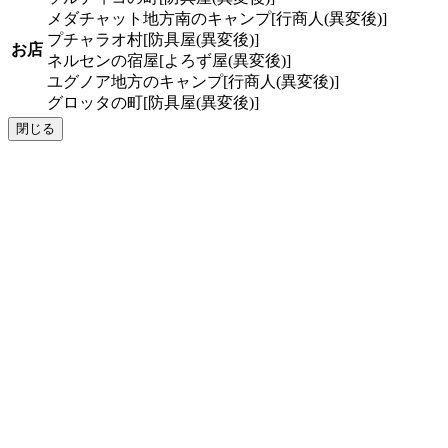
メダチャット地方南のキャンプ[行商人(異変後)]
プチャラオ村[防具屋(異変後)]
お店
ネルセンの宿屋[よろず屋(異変後)]
ユグノア地方のキャンプ[行商人(異変後)]
グロッタの町[防具屋(異変後)]
閉じる