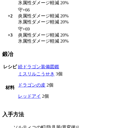
氷属性ダメージ軽減 20%
守+66
+2
炎属性ダメージ軽減 20%
氷属性ダメージ軽減 20%
守+69
+3
炎属性ダメージ軽減 20%
氷属性ダメージ軽減 20%
鍛冶
レシピ
続ドラゴン装備図鑑
ミスリルこうせき
3個
ドラゴンの皮
2個
材料
レッドアイ
2個
入手方法
ソルティコの町[防具屋(異変後)]