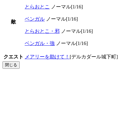
とらおとこ
ノーマル
[1/16]
ベンガル
ノーマル
[1/16]
敵
とらおとこ・邪
ノーマル
[1/16]
ベンガル・強
ノーマル
[1/16]
クエスト
メアリーを助けて！
[デルカダール城下町]
閉じる