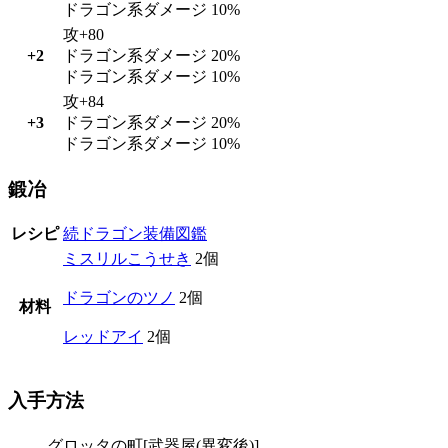
ドラゴン系ダメージ 10%
攻+80
+2
ドラゴン系ダメージ 20%
ドラゴン系ダメージ 10%
攻+84
+3
ドラゴン系ダメージ 20%
ドラゴン系ダメージ 10%
鍛冶
レシピ
続ドラゴン装備図鑑
ミスリルこうせき
2個
ドラゴンのツノ
2個
材料
レッドアイ
2個
入手方法
グロッタの町[武器屋(異変後)]