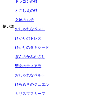
ドラゴンの杖
とこしえの杖
女神のムチ
使い道
おしゃれなベスト
ひかりのドレス
ひかりのタキシード
ぎんのかみかざり
聖女のティアラ
おしゃれなベルト
ひらめきのジュエル
カリスマスカーフ