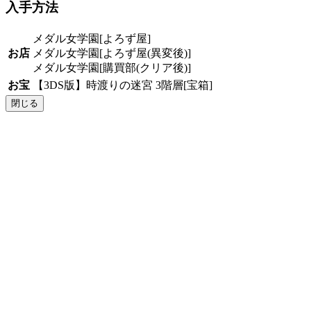
入手方法
メダル女学園[よろず屋]
お店
メダル女学園[よろず屋(異変後)]
メダル女学園[購買部(クリア後)]
お宝
【3DS版】時渡りの迷宮 3階層[宝箱]
閉じる