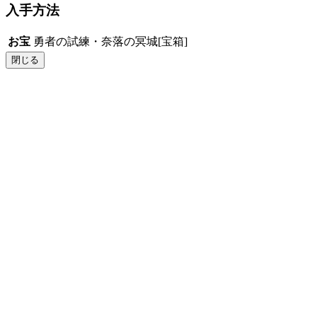
入手方法
お宝
勇者の試練・奈落の冥城[宝箱]
閉じる