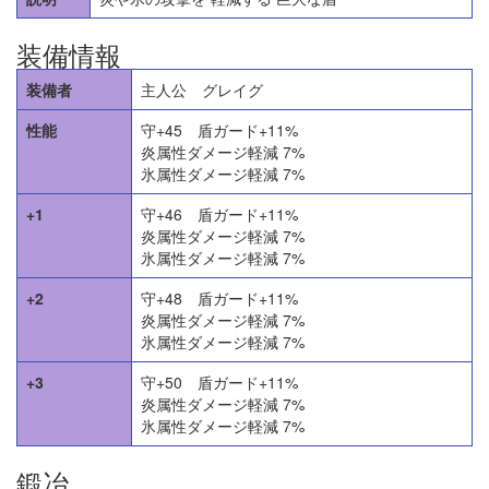
装備情報
装備者
主人公 グレイグ
性能
守+45 盾ガード+11%
炎属性ダメージ軽減 7%
氷属性ダメージ軽減 7%
+1
守+46 盾ガード+11%
炎属性ダメージ軽減 7%
氷属性ダメージ軽減 7%
+2
守+48 盾ガード+11%
炎属性ダメージ軽減 7%
氷属性ダメージ軽減 7%
+3
守+50 盾ガード+11%
炎属性ダメージ軽減 7%
氷属性ダメージ軽減 7%
鍛冶