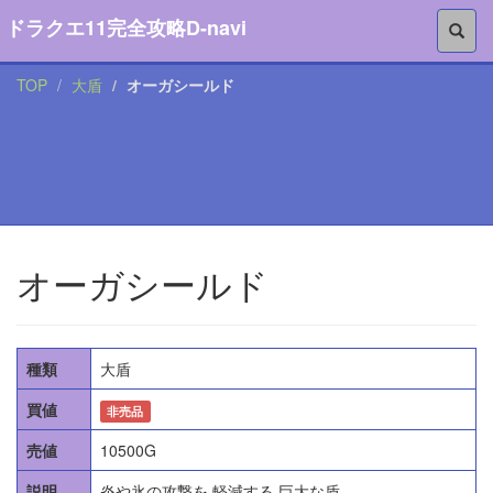
ドラクエ11完全攻略D-navi
TOP
大盾
オーガシールド
オーガシールド
種類
大盾
買値
非売品
売値
10500G
説明
炎や氷の攻撃を 軽減する 巨大な盾