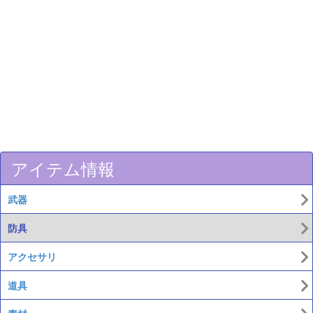
アイテム情報
武器
防具
アクセサリ
道具