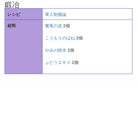
鍛冶
レシピ
軍人制服論
材料
魔竜の皮
2個
こうもりのはね
2個
やみの樹木
2個
ぶどうエキス
2個