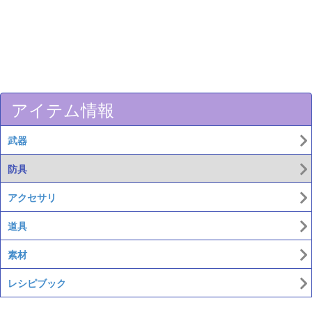
アイテム情報
武器
防具
アクセサリ
道具
素材
レシピブック