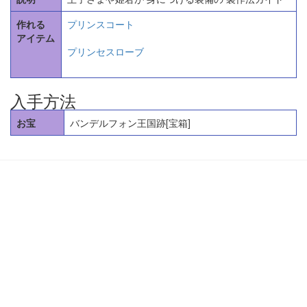
作れる
プリンスコート
アイテム
プリンセスローブ
入手方法
お宝
バンデルフォン王国跡[宝箱]