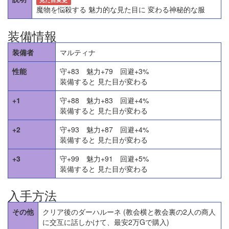
魔物を悩殺する 魅力的な見た目に 変わる神秘的な服
装備情報
装備者
マルティナ
性能
守+83 魅力+79 回避+3%
装備すると 見た目が変わる
+1
守+88 魅力+83 回避+4%
装備すると 見た目が変わる
+2
守+93 魅力+87 回避+4%
装備すると 見た目が変わる
+3
守+99 魅力+91 回避+5%
装備すると 見た目が変わる
入手方法
その他
クリア後のダーハルーネ (教会横と教会裏の2人の商人
に交互に話しかけて、最安2万Gで購入)