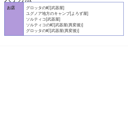
お店
グロッタの町[武器屋]
ユグノア地方のキャンプ[よろず屋]
ソルティコ[武器屋]
ソルティコの町[武器屋(異変後)]
グロッタの町[武器屋(異変後)]