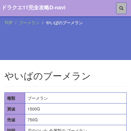
ドラクエ11完全攻略D-navi
TOP
ブーメラン
やいばのブーメラン
やいばのブーメラン
種類
ブーメラン
買値
1500G
売値
750G
説明
刃のついた 金属製の ブーメラン