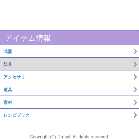
アイテム情報
武器
防具
アクセサリ
道具
素材
レシピブック
Copyright (C) D-navi, All rights reserved.