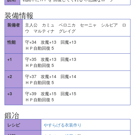
装備情報
装備者
主人公 カミュ ベロニカ セーニャ シルビア ロ
ウ マルティナ グレイグ
性能
守+34 攻魔+13 回魔+13
ＨＰ自動回復 5
+1
守+35 攻魔+13 回魔+13
ＨＰ自動回復 5
+2
守+37 攻魔+14 回魔+14
ＨＰ自動回復 5
+3
守+39 攻魔+15 回魔+15
ＨＰ自動回復 5
鍛冶
レシピ
やすらげる衣装作り