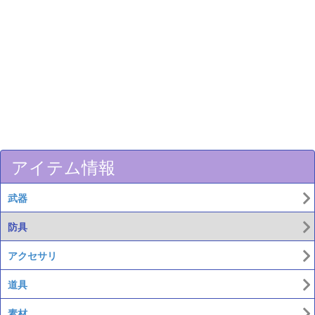
アイテム情報
武器
防具
アクセサリ
道具
素材