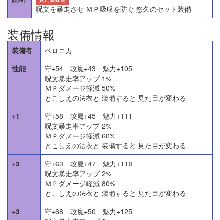
呪文を暴走させ ＭＰ吸収を防ぐ 悠久のセット装備
装備情報
装備者
ベロニカ
性能
守+54 攻魔+43 魅力+105
呪文暴走率アップ 1%
ＭＰダメージ軽減 50%
とこしえの法衣と 装備すると 見た目が変わる
+1
守+58 攻魔+45 魅力+111
呪文暴走率アップ 2%
ＭＰダメージ軽減 60%
とこしえの法衣と 装備すると 見た目が変わる
+2
守+63 攻魔+47 魅力+118
呪文暴走率アップ 2%
ＭＰダメージ軽減 80%
とこしえの法衣と 装備すると 見た目が変わる
+3
守+68 攻魔+50 魅力+125