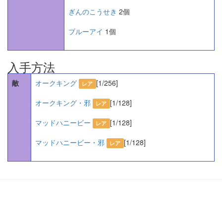
ぎんのこうせき
2個
ブルーアイ
1個
入手方法
敵
オークキング
[1/256]
レア
オークキング・邪
[1/128]
レア
マッドハニービー
[1/128]
レア
マッドハニービー・邪
[1/128]
レア