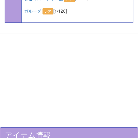
ガルーダ
[1/128]
レア
アイテム情報